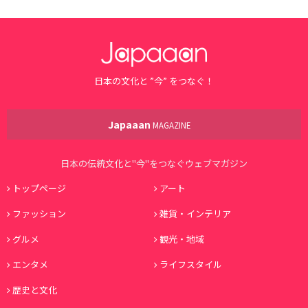
日本の文化と ”今” をつなぐ！
Japaaan
MAGAZINE
日本の伝統文化と"今"をつなぐウェブマガジン
トップページ
アート
ファッション
雑貨・インテリア
グルメ
観光・地域
エンタメ
ライフスタイル
歴史と文化