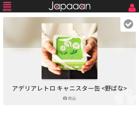
アデリアレトロ キャニスター缶 <野ばな>
商品