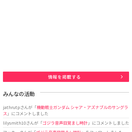
情報を掲載する
みんなの活動
jathrutp
さんが「
機動戦士ガンダム シャア・アズナブルのサングラ
ス
」にコメントしました
lilysmith10
さんが「
ゴジラ音声目覚まし時計
」にコメントしました