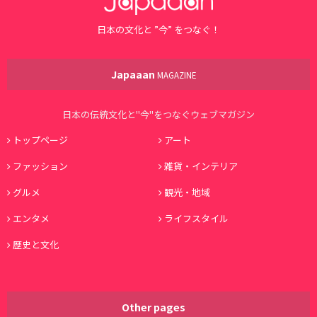
日本の文化と ”今” をつなぐ！
Japaaan
MAGAZINE
日本の伝統文化と"今"をつなぐウェブマガジン
トップページ
アート
ファッション
雑貨・インテリア
グルメ
観光・地域
エンタメ
ライフスタイル
歴史と文化
Other pages