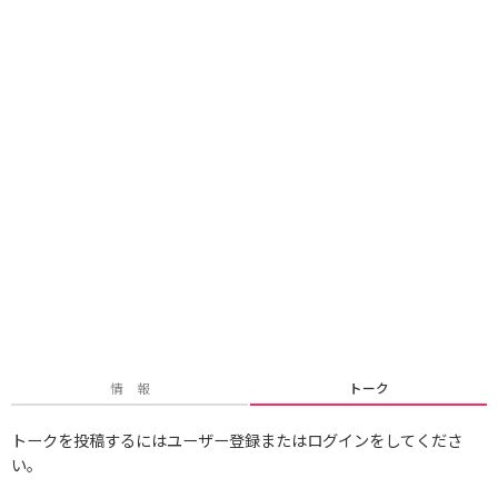
情 報
トーク
トークを投稿するにはユーザー登録またはログインをしてくださ
い。