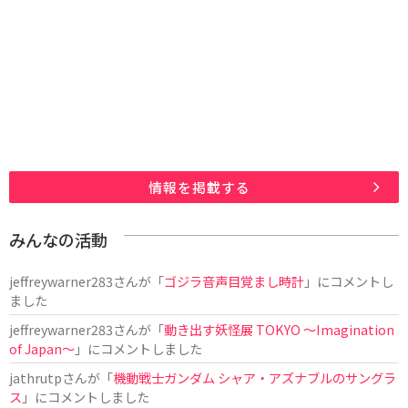
情報を掲載する
みんなの活動
jeffreywarner283
さんが「
ゴジラ音声目覚まし時計
」にコメントし
ました
jeffreywarner283
さんが「
動き出す妖怪展 TOKYO 〜Imagination
of Japan〜
」にコメントしました
jathrutp
さんが「
機動戦士ガンダム シャア・アズナブルのサングラ
ス
」にコメントしました