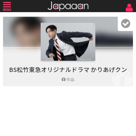
BS松竹東急オリジナルドラマ かりあげクン
作品