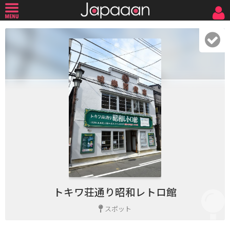
トキワ荘通り昭和レトロ館
スポット