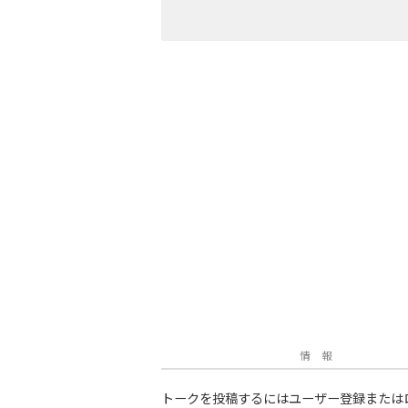
情 報
トークを投稿するにはユーザー登録または