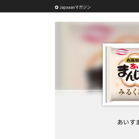
Japaaanマガジン
あいす