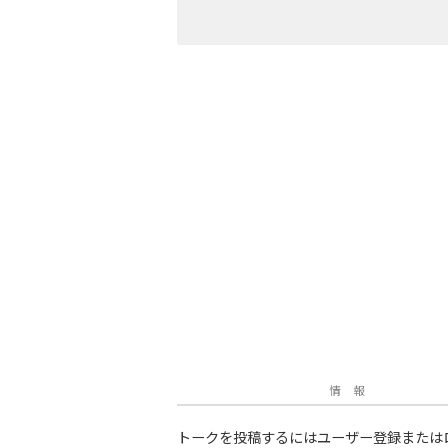
情 報
トークを投稿するにはユーザー登録または