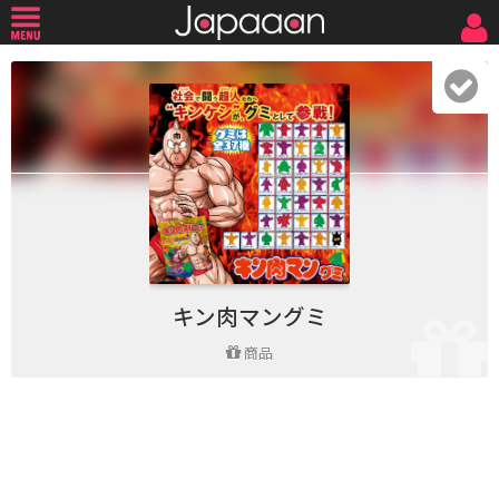
キン肉マングミ
商品