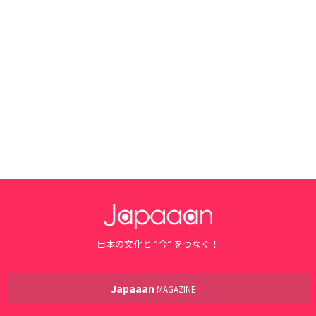
日本の文化と ”今” をつなぐ！
Japaaan
MAGAZINE