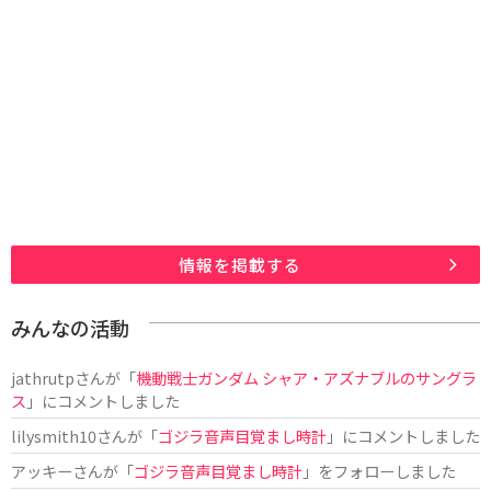
情報を掲載する
みんなの活動
jathrutp
さんが「
機動戦士ガンダム シャア・アズナブルのサングラ
ス
」にコメントしました
lilysmith10
さんが「
ゴジラ音声目覚まし時計
」にコメントしました
アッキー
さんが「
ゴジラ音声目覚まし時計
」をフォローしました