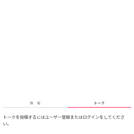
情 報
トーク
トークを投稿するにはユーザー登録またはログインをしてくださ
い。