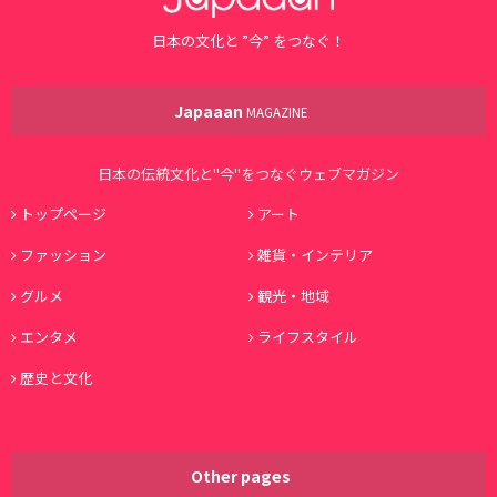
日本の文化と ”今” をつなぐ！
Japaaan
MAGAZINE
日本の伝統文化と"今"をつなぐウェブマガジン
トップページ
アート
ファッション
雑貨・インテリア
グルメ
観光・地域
エンタメ
ライフスタイル
歴史と文化
Other pages