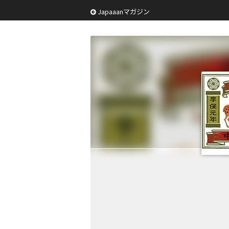
Japaaanマガジン