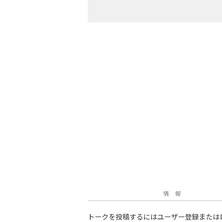
情 報
トークを投稿するにはユーザー登録または