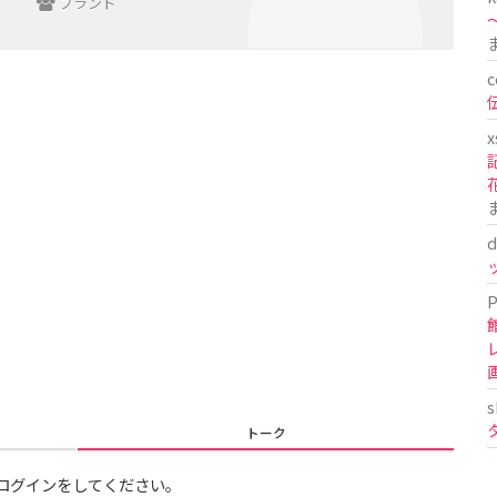
ブランド
〜
c
x
d
P
s
トーク
ログインをしてください。