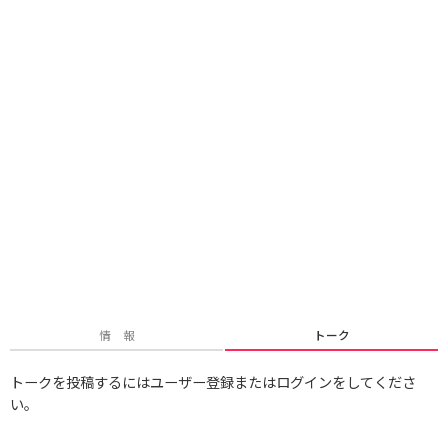
情 報
トーク
トークを投稿するにはユーザー登録またはログインをしてくださ
い。