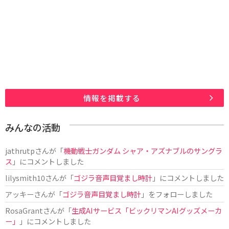
情報を掲載する
みんなの活動
jathrutp
さんが「
機動戦士ガンダム シャア・アズナブルのサングラ
ス
」にコメントしました
lilysmith10
さんが「
ゴジラ音声目覚まし時計
」にコメントしました
アッキー
さんが「
ゴジラ音声目覚まし時計
」をフォローしました
RosaGrant
さんが「
生成AIサービス「ビックリマンAIグッズメーカ
ー」
」にコメントしました