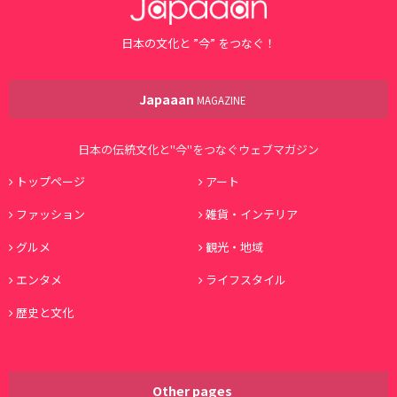
日本の文化と ”今” をつなぐ！
Japaaan
MAGAZINE
日本の伝統文化と"今"をつなぐウェブマガジン
トップページ
アート
ファッション
雑貨・インテリア
グルメ
観光・地域
エンタメ
ライフスタイル
歴史と文化
Other pages