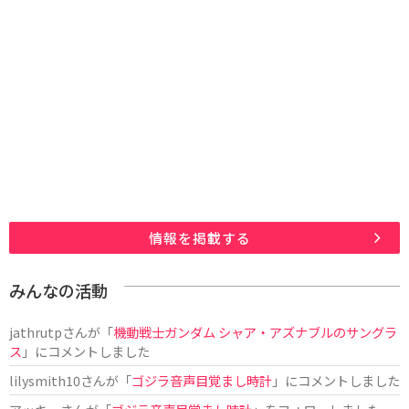
情報を掲載する
みんなの活動
jathrutp
さんが「
機動戦士ガンダム シャア・アズナブルのサングラ
ス
」にコメントしました
lilysmith10
さんが「
ゴジラ音声目覚まし時計
」にコメントしました