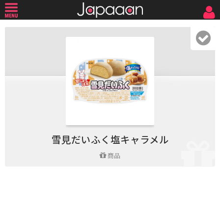
雪見だいふく塩キャラメル
商品