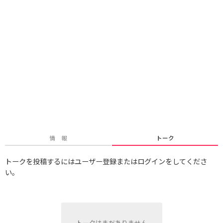
情 報
トーク
トークを投稿するにはユーザー登録またはログインをしてくださ
い。
トークはまだありません