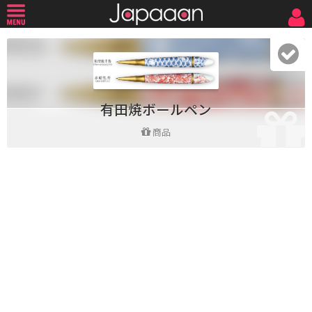
有田焼ボールペン
商品