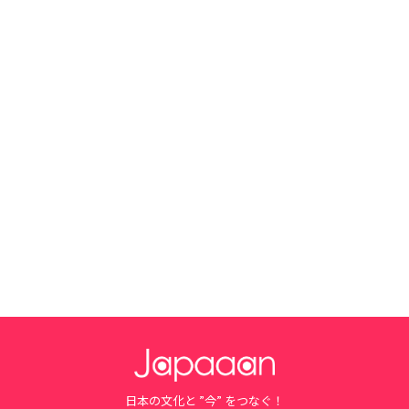
日本の文化と ”今” をつなぐ！