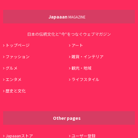
Japaaan
MAGAZINE
日本の伝統文化と"今"をつなぐウェブマガジン
トップページ
アート
ファッション
雑貨・インテリア
グルメ
観光・地域
エンタメ
ライフスタイル
歴史と文化
Other pages
Japaaanストア
ユーザー登録