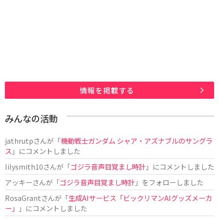
情報を掲載する
みんなの活動
jathrutp
さんが「
機動戦士ガンダム シャア・アズナブルのサングラ
ス
」にコメントしました
lilysmith10
さんが「
ゴジラ音声目覚まし時計
」にコメントしました
アッキー
さんが「
ゴジラ音声目覚まし時計
」をフォローしました
RosaGrant
さんが「
生成AIサービス「ビックリマンAIグッズメーカ
ー」
」にコメントしました