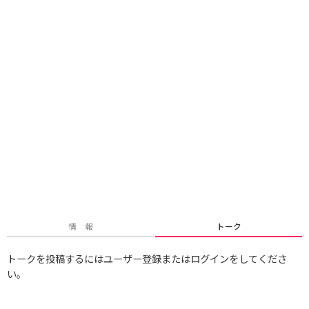
情 報
トーク
トークを投稿するにはユーザー登録またはログインをしてくださ
い。