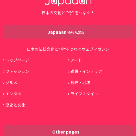
日本の文化と ”今” をつなぐ！
Japaaan
MAGAZINE
日本の伝統文化と"今"をつなぐウェブマガジン
トップページ
アート
ファッション
雑貨・インテリア
グルメ
観光・地域
エンタメ
ライフスタイル
歴史と文化
Other pages