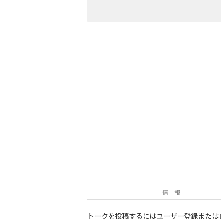
情 報
トークを投稿するにはユーザー登録または