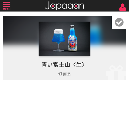
青い富士山〈生〉
商品