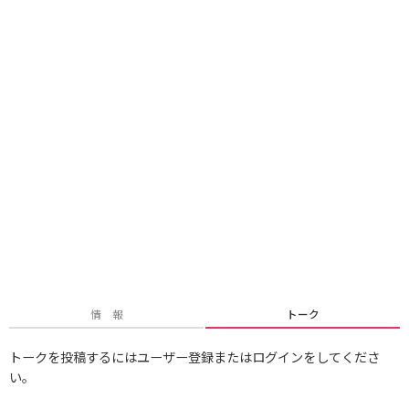
情 報
トーク
トークを投稿するにはユーザー登録またはログインをしてくださ
い。