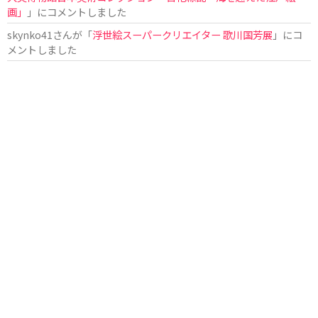
画」
」にコメントしました
skynko41
さんが「
浮世絵スーパークリエイター 歌川国芳展
」にコ
メントしました