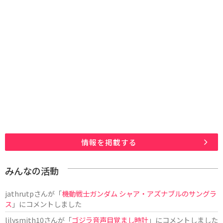
情報を掲載する
みんなの活動
jathrutp
さんが「
機動戦士ガンダム シャア・アズナブルのサングラ
ス
」にコメントしました
lilysmith10
さんが「
ゴジラ音声目覚まし時計
」にコメントしました