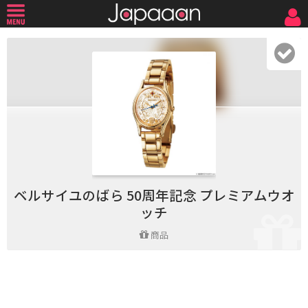
ベルサイユのばら 50周年記念 プレミアムウオ
ッチ
商品