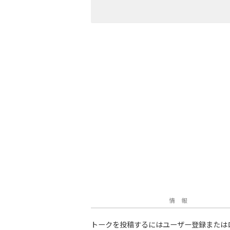
情 報
トークを投稿するにはユーザー登録または