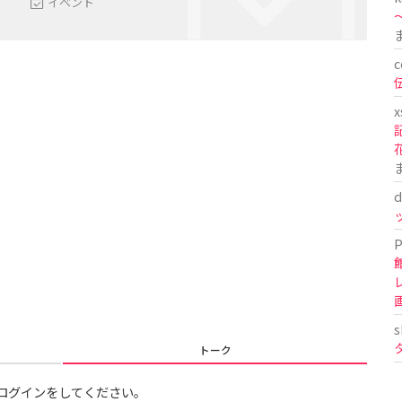
イベント
〜
c
x
d
P
s
トーク
ログインをしてください。