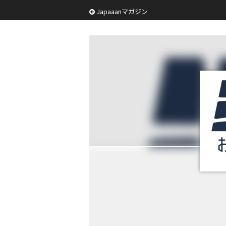
Japaaanマガジン