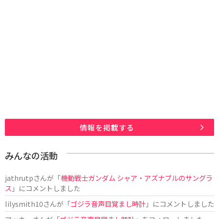
情報を掲載する
みんなの活動
jathrutp
さんが「
機動戦士ガンダム シャア・アズナブルのサングラ
ス
」にコメントしました
lilysmith10
さんが「
ゴジラ音声目覚まし時計
」にコメントしました