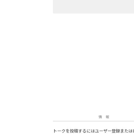
情 報
トークを投稿するにはユーザー登録または