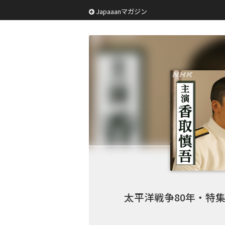
Japaaanマガジン
太平洋戦争80年・特