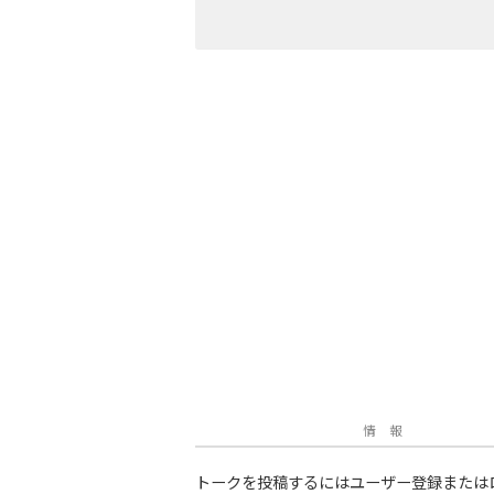
情 報
トークを投稿するにはユーザー登録または