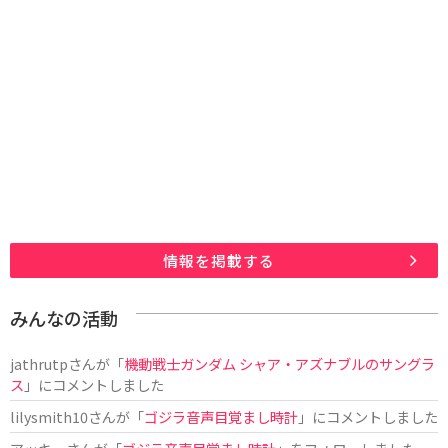
情報を掲載する
みんなの活動
jathrutp
さんが「
機動戦士ガンダム シャア・アズナブルのサングラ
ス
」にコメントしました
lilysmith10
さんが「
ゴジラ音声目覚まし時計
」にコメントしました