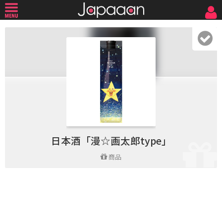
日本酒「漫☆画太郎type」
商品