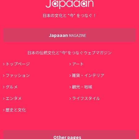
日本の文化と ”今” をつなぐ！
Japaaan
MAGAZINE
日本の伝統文化と"今"をつなぐウェブマガジン
トップページ
アート
ファッション
雑貨・インテリア
グルメ
観光・地域
エンタメ
ライフスタイル
歴史と文化
Other pages