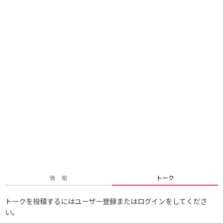
情 報
トーク
トークを投稿するにはユーザー登録またはログインをしてくださ
い。