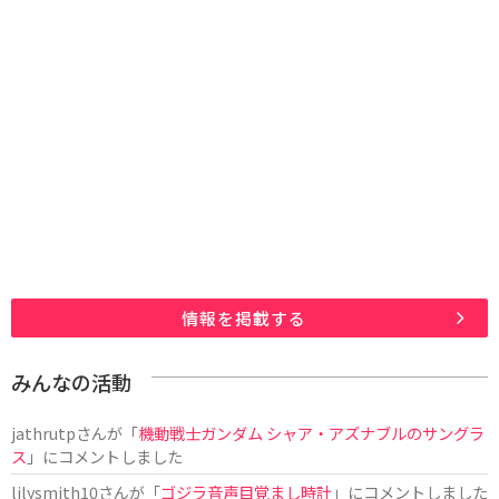
情報を掲載する
みんなの活動
jathrutp
さんが「
機動戦士ガンダム シャア・アズナブルのサングラ
ス
」にコメントしました
lilysmith10
さんが「
ゴジラ音声目覚まし時計
」にコメントしました