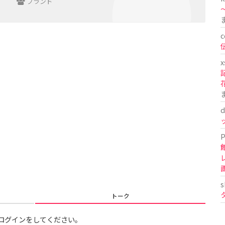
ブランド
〜
c
x
d
P
s
トーク
ログインをしてください。