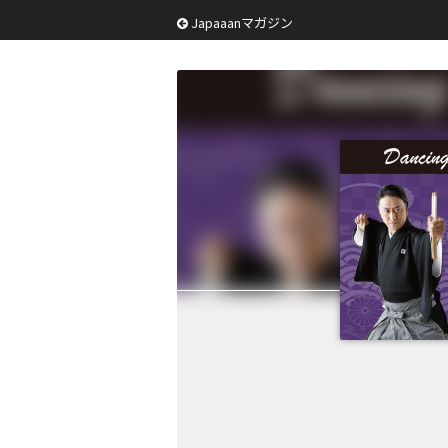
Japaaanマガジン