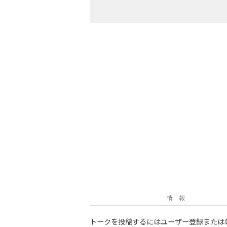
情 報
トークを投稿するにはユーザー登録または