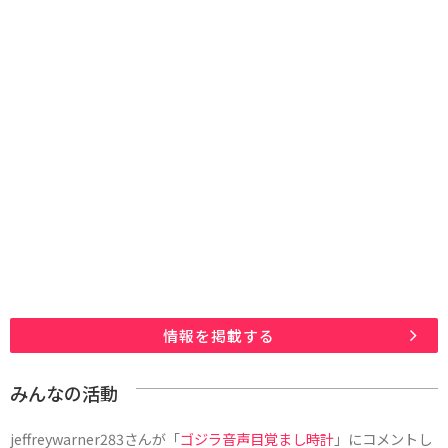
情報を掲載する
みんなの活動
jeffreywarner283
さんが「
ゴジラ音声目覚まし時計
」にコメントし