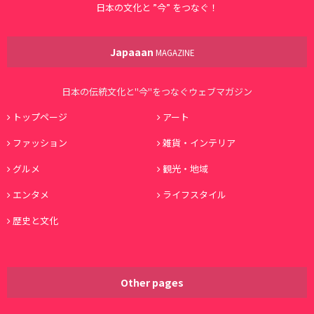
日本の文化と ”今” をつなぐ！
Japaaan
MAGAZINE
日本の伝統文化と"今"をつなぐウェブマガジン
トップページ
アート
ファッション
雑貨・インテリア
グルメ
観光・地域
エンタメ
ライフスタイル
歴史と文化
Other pages