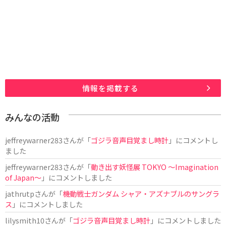
情報を掲載する
みんなの活動
jeffreywarner283
さんが「
ゴジラ音声目覚まし時計
」にコメントし
ました
jeffreywarner283
さんが「
動き出す妖怪展 TOKYO 〜Imagination
of Japan〜
」にコメントしました
jathrutp
さんが「
機動戦士ガンダム シャア・アズナブルのサングラ
ス
」にコメントしました
lilysmith10
さんが「
ゴジラ音声目覚まし時計
」にコメントしました