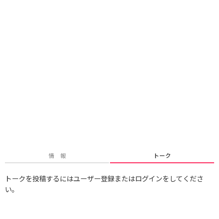
情 報
トーク
トークを投稿するにはユーザー登録またはログインをしてくださ
い。