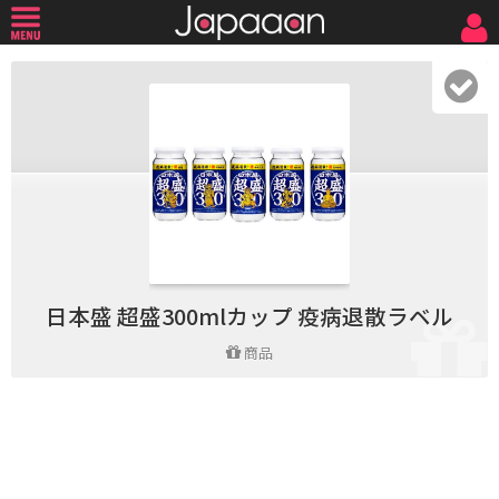
日本盛 超盛300mlカップ 疫病退散ラベル
商品