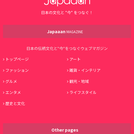
日本の文化と ”今” をつなぐ！
Japaaan
MAGAZINE
日本の伝統文化と"今"をつなぐウェブマガジン
トップページ
アート
ファッション
雑貨・インテリア
グルメ
観光・地域
エンタメ
ライフスタイル
歴史と文化
Other pages