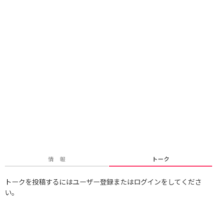
情 報
トーク
トークを投稿するにはユーザー登録またはログインをしてくださ
い。