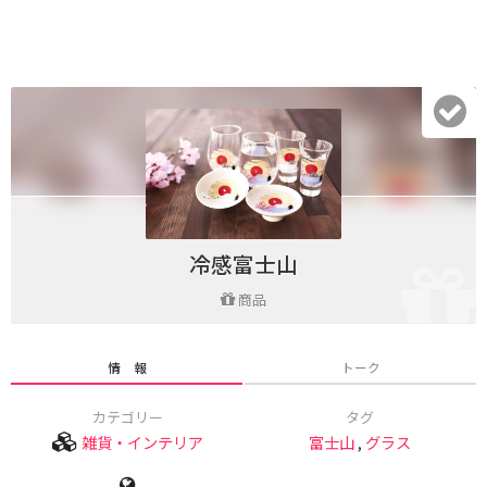
冷感富士山
商品
情 報
トーク
カテゴリー
タグ
雑貨・インテリア
富士山
,
グラス