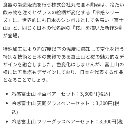
食器の製造販売を行う株式会社丸モ高木陶器は、冷たい
飲み物を注ぐとグラスの絵柄が変化する「冷感シリー
ズ」に、世界的にも日本のシンボルとして名高い『富士
山』と、同じく日本の代名詞の『桜』を描いた新作3種
が登場。
特殊加工により約17度以下の温度に感知して変化を行う
特別な技術と日本の象徴である富士山と桜の魅力的なデ
ザインを融合しました。色変化はしませんが、富士山の
横には五重塔もデザインしており、日本を代表する作品
となることでしょう。
冷感富士山 平盃ペアーセット：3,300円(税込)
冷感富士山 天開グラスペアーセット ：3,300円(税
込)
冷感富士山 フリーグラスペアーセット：3,300円(税