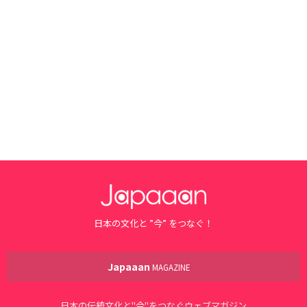
日本の文化と ”今” をつなぐ！
Japaaan
MAGAZINE
日本の伝統文化と"今"をつなぐウェブマガジン