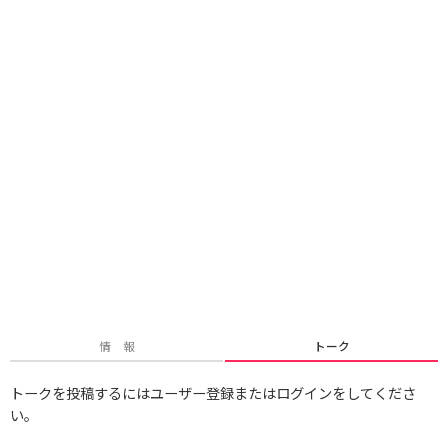
情 報
トーク
トークを投稿するにはユーザー登録またはログインをしてくださ
い。