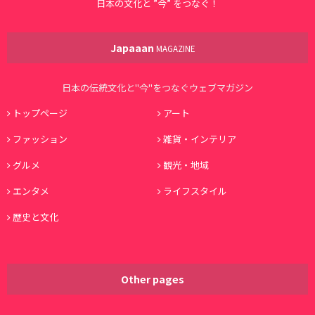
日本の文化と ”今” をつなぐ！
Japaaan
MAGAZINE
日本の伝統文化と"今"をつなぐウェブマガジン
トップページ
アート
ファッション
雑貨・インテリア
グルメ
観光・地域
エンタメ
ライフスタイル
歴史と文化
Other pages