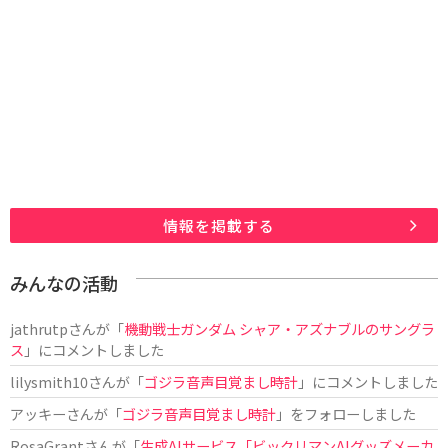
情報を掲載する
みんなの活動
jathrutp
さんが「
機動戦士ガンダム シャア・アズナブルのサングラ
ス
」にコメントしました
lilysmith10
さんが「
ゴジラ音声目覚まし時計
」にコメントしました
アッキー
さんが「
ゴジラ音声目覚まし時計
」をフォローしました
RosaGrant
さんが「
生成AIサービス「ビックリマンAIグッズメーカ