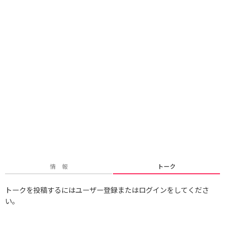
情 報
トーク
トークを投稿するにはユーザー登録またはログインをしてくださ
い。