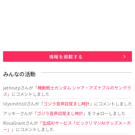
情報を掲載する
みんなの活動
jathrutp
さんが「
機動戦士ガンダム シャア・アズナブルのサングラ
ス
」にコメントしました
lilysmith10
さんが「
ゴジラ音声目覚まし時計
」にコメントしました
アッキー
さんが「
ゴジラ音声目覚まし時計
」をフォローしました
RosaGrant
さんが「
生成AIサービス「ビックリマンAIグッズメーカ
ー」
」にコメントしました