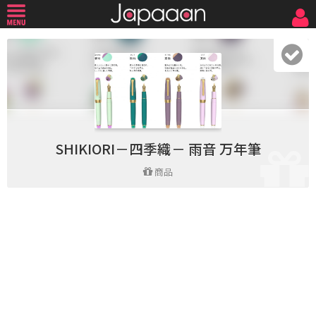
SHIKIORI－四季織－ 雨音 万年筆
商品