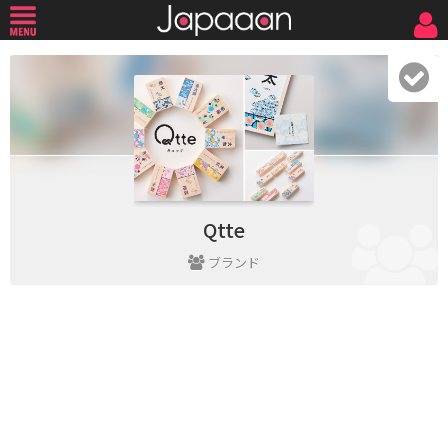
Qtte
ブランド