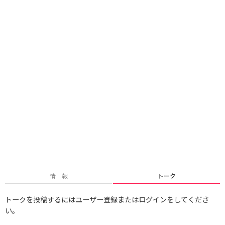
情 報
トーク
トークを投稿するにはユーザー登録またはログインをしてくださ
い。