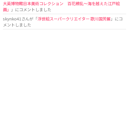
大英博物館日本美術コレクション 百花繚乱〜海を越えた江戸絵
画」
」にコメントしました
skynko41
さんが「
浮世絵スーパークリエイター 歌川国芳展
」にコ
メントしました