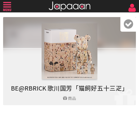
BE@RBRICK 歌川国芳「猫飼好五十三疋」
商品