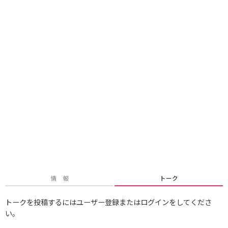
情 報
トーク
トークを投稿するにはユーザー登録またはログインをしてくださ
い。