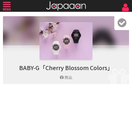
BABY-G「Cherry Blossom Colors」
商品