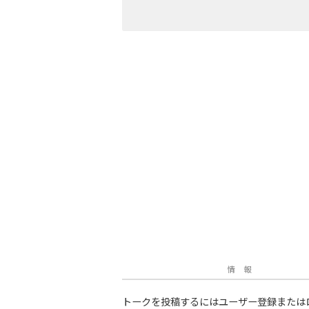
情 報
トークを投稿するにはユーザー登録または