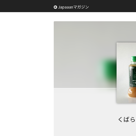
Japaaanマガジン
くばら