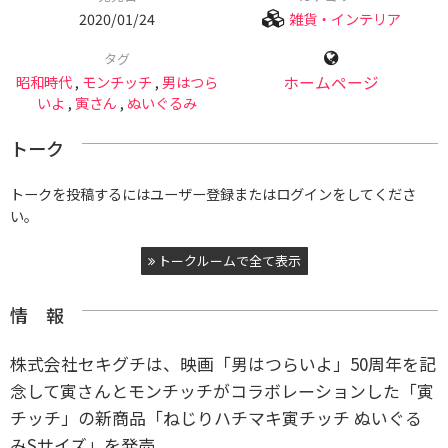
2020/01/24
雑貨・インテリア
タグ
昭和時代
,
モンチッチ
,
男はつら
ホームページ
いよ
,
寅さん
,
ぬいぐるみ
トーク
トークを投稿するにはユーザー登録またはログインをしてくださ
い。
トークルームで全て表示
情 報
株式会社セキグチは、映画「男はつらいよ」50周年を記
念して寅さんとモンチッチがコラボレーションした「寅
チッチ」の新商品「ねじりハチマキ寅チッチ ぬいぐる
みSサイズ」を発売。