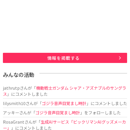
情報を掲載する
みんなの活動
jathrutp
さんが「
機動戦士ガンダム シャア・アズナブルのサングラ
ス
」にコメントしました
lilysmith10
さんが「
ゴジラ音声目覚まし時計
」にコメントしました
アッキー
さんが「
ゴジラ音声目覚まし時計
」をフォローしました
RosaGrant
さんが「
生成AIサービス「ビックリマンAIグッズメーカ
ー」
」にコメントしました