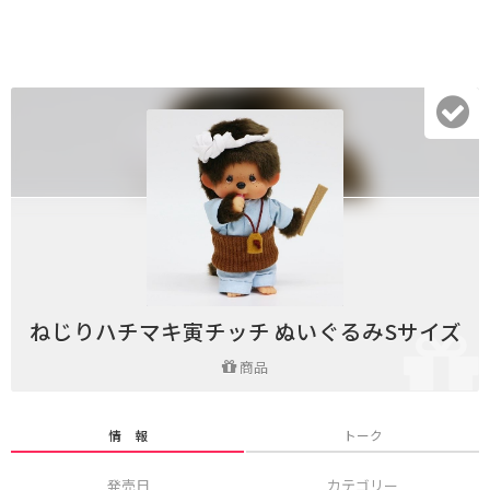
ねじりハチマキ寅チッチ ぬいぐるみSサイズ
商品
情 報
トーク
発売日
カテゴリー