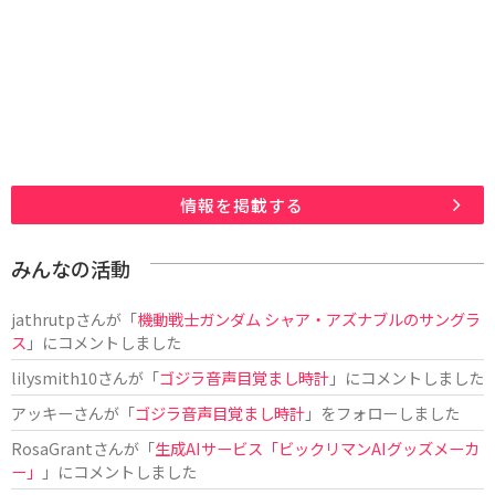
情報を掲載する
みんなの活動
jathrutp
さんが「
機動戦士ガンダム シャア・アズナブルのサングラ
ス
」にコメントしました
lilysmith10
さんが「
ゴジラ音声目覚まし時計
」にコメントしました
アッキー
さんが「
ゴジラ音声目覚まし時計
」をフォローしました
RosaGrant
さんが「
生成AIサービス「ビックリマンAIグッズメーカ
ー」
」にコメントしました