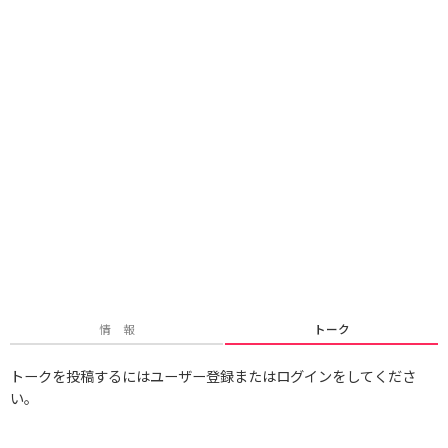
情 報
トーク
トークを投稿するにはユーザー登録またはログインをしてくださ
い。