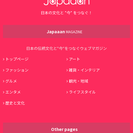
日本の文化と ”今” をつなぐ！
Japaaan
MAGAZINE
日本の伝統文化と"今"をつなぐウェブマガジン
トップページ
アート
ファッション
雑貨・インテリア
グルメ
観光・地域
エンタメ
ライフスタイル
歴史と文化
Other pages