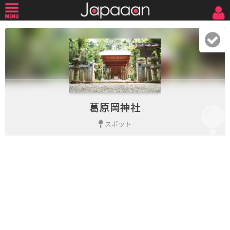
葛原岡神社
スポット