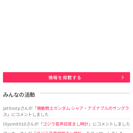
情報を掲載する
みんなの活動
jathrutp
さんが「
機動戦士ガンダム シャア・アズナブルのサングラ
ス
」にコメントしました
lilysmith10
さんが「
ゴジラ音声目覚まし時計
」にコメントしました