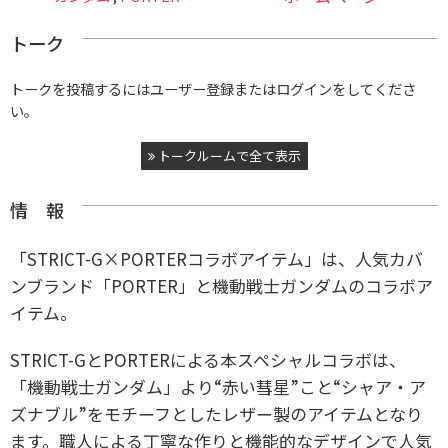
トーク
トークを投稿するにはユーザー登録またはログインをしてくださ
い。
トークルームで全て表示
情 報
「STRICT-G×PORTERコラボアイテム」は、人気カバ
ンブランド「PORTER」と機動戦士ガンダムのコラボア
イテム。
STRICT-GとPORTERによる本スペシャルコラボは、
「機動戦士ガンダム」より“赤い彗星”こと“シャア・ア
ズナブル”をモチーフとしたレザー製のアイテムとなり
ます。職人による丁寧な作りと機能的なデザインで人気