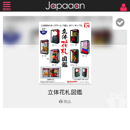
立体花札図鑑
商品