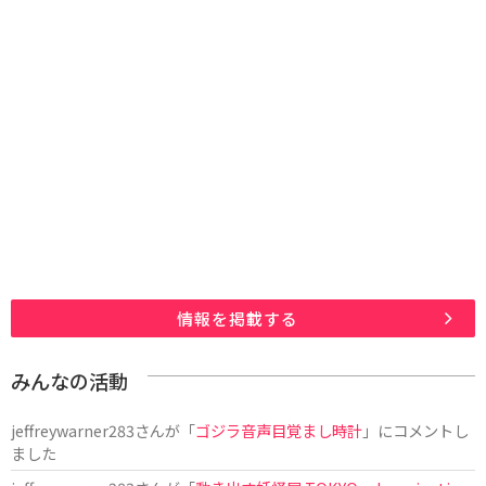
情報を掲載する
みんなの活動
jeffreywarner283
さんが「
ゴジラ音声目覚まし時計
」にコメントし
ました