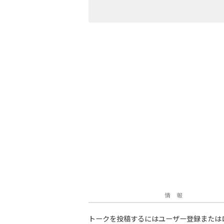
情 報
トークを投稿するにはユーザー登録または