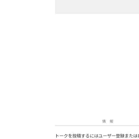
情 報
トークを投稿するにはユーザー登録または