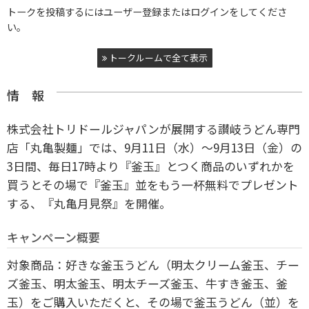
トークを投稿するにはユーザー登録またはログインをしてくださ
い。
トークルームで全て表示
情 報
株式会社トリドールジャパンが展開する讃岐うどん専門
店「丸亀製麺」では、9月11日（水）～9月13日（金）の
3日間、毎日17時より『釜玉』とつく商品のいずれかを
買うとその場で『釜玉』並をもう一杯無料でプレゼント
する、『丸亀月見祭』を開催。
キャンペーン概要
対象商品：好きな釜玉うどん（明太クリーム釜玉、チー
ズ釜玉、明太釜玉、明太チーズ釜玉、牛すき釜玉、釜
玉）をご購入いただくと、その場で釜玉うどん（並）を