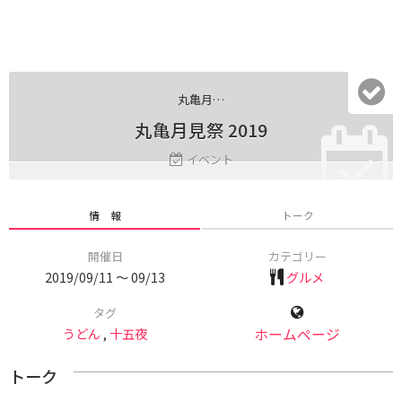
丸
亀月…
丸亀月見祭 2019
イベント
情 報
トーク
開催日
カテゴリー
2019/09/11 〜 09/13
グルメ
タグ
うどん
,
十五夜
ホームページ
トーク