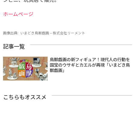
ホームページ
画像出典:
いまどき鳥獣戯画 – 株式会社リーメント
記事一覧
鳥獣戯画の新フィギュア！現代人の行動を
国宝のウサギとカエルが再現「いまどき鳥
獣戯画」
こちらもオススメ