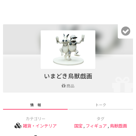
いまどき鳥獣戯画
商品
情 報
トーク
カテゴリー
タグ
雑貨・インテリア
国宝
,
フィギュア
,
鳥獣戯画