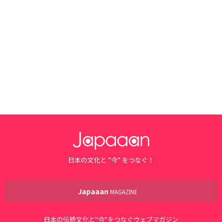
日本の文化と ”今” をつなぐ！
Japaaan
MAGAZINE
日本の伝統文化と"今"をつなぐウェブマガジン