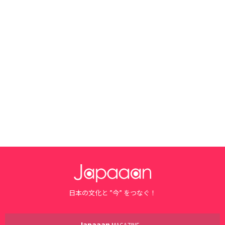
日本の文化と ”今” をつなぐ！
Japaaan
MAGAZINE