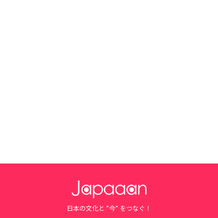
日本の文化と ”今” をつなぐ！