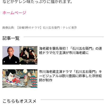
などがケレン味たっぷりに描かれます。
ホームページ
画像出典:
【金曜8時のドラマ】石川五右衛門：テレビ東京
記事一覧
海老蔵を襲名後初！「石川五右衛門」の連
続ドラマ化で主演が市川海老蔵に
市川海老蔵主演ドラマ「石川五右衛門」キ
ービジュアルは歌川豊国に師事した浮世絵
師が制作
こちらもオススメ