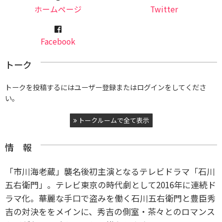
ホームページ
Twitter
Facebook
トーク
トークを投稿するにはユーザー登録またはログインをしてくださ
い。
トークルームで全て表示
情 報
「市川海老蔵」襲名後初主演となるテレビドラマ「石川
五右衛門」。テレビ東京の時代劇として2016年に連続ド
ラマ化。華麗な手口で盗みを働く石川五右衛門と豊臣秀
吉の対決ををメインに、秀吉の側室・茶々とのロマンス