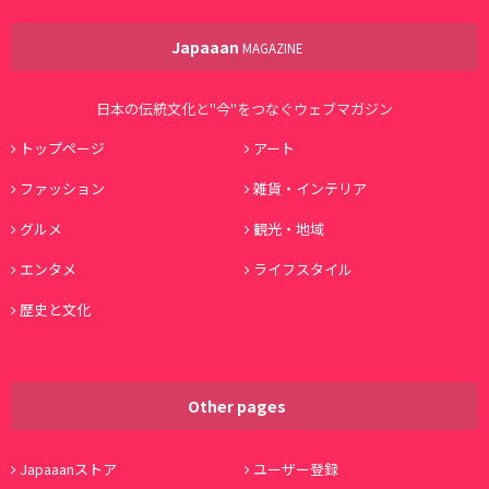
Japaaan
MAGAZINE
日本の伝統文化と"今"をつなぐウェブマガジン
トップページ
アート
ファッション
雑貨・インテリア
グルメ
観光・地域
エンタメ
ライフスタイル
歴史と文化
Other pages
Japaaanストア
ユーザー登録